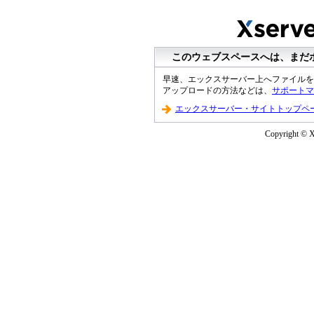
このウェブスペースへは、まだ
早速、エックスサーバー上へファイルを
アップロードの方法などは、
サポートマ
エックスサーバー・サイトトップペ
Copyright © XS